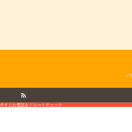
い
今すぐお電話を！
ルートチェック