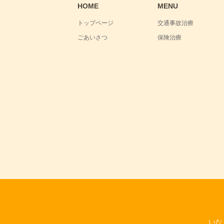
HOME
MENU
トップページ
交通事故治療
ごあいさつ
保険治療
いな