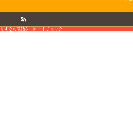
今すぐお電話を！
ルートチェック